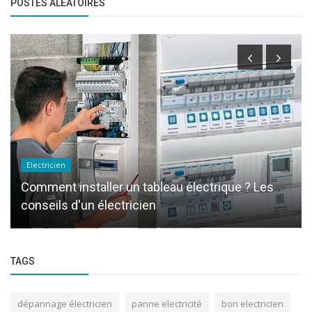
POSTES ALÉATOIRES
Electricien
au électrique ? Les
Comment devenir Electricien à
TAGS
dépannage électricien
panne electricité
bon electricien